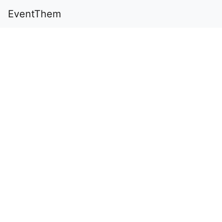
EventThem